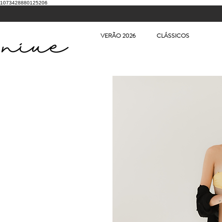
1073428880125206
VERÃO 2026
CLÁSSICOS