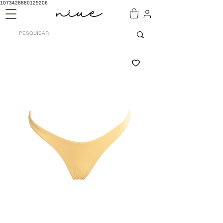
1073428880125206