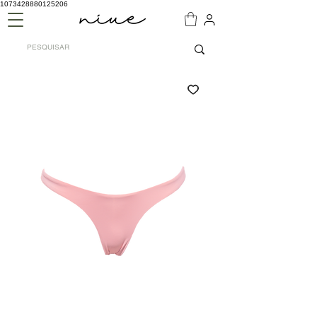
1073428880125206