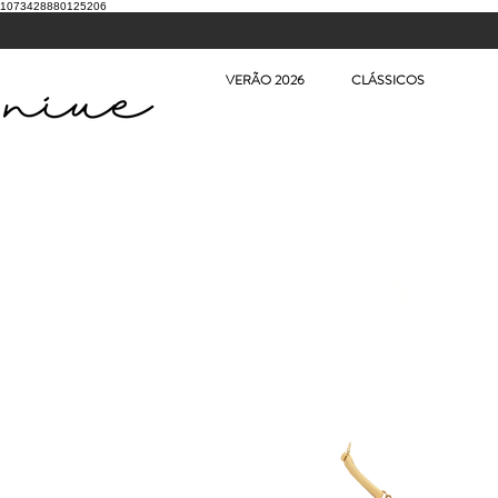
1073428880125206
VERÃO 2026
CLÁSSICOS