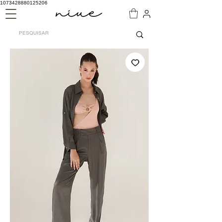
1073428880125206