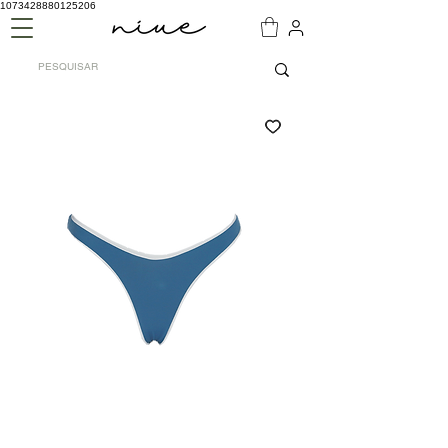
1073428880125206