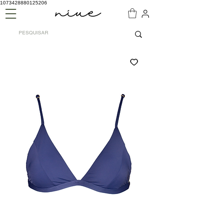
1073428880125206