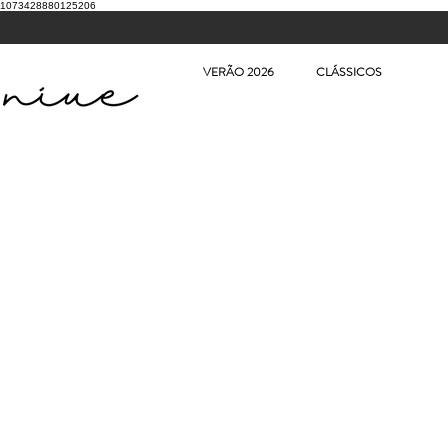
1073428880125206
VERÃO 2026
CLÁSSICOS